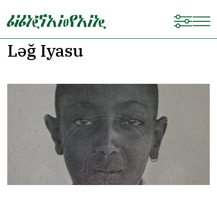
Ləğ Iyasu