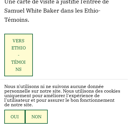
Une carte de visite a justifié l’entrée de
Samuel White Baker dans les Ethio-
Témoins.
VERS
ETHIO
-
TÉMOI
NS
Nous n'utilisons ni ne suivons aucune donnée
personnelle sur notre site. Nous utilisons des cookies
uniquement pour améliorer l'expérience de
l'utilisateur et pour assurer le bon fonctionnement
de notre site.
© 2026 Biblethiophile
OUI
NON