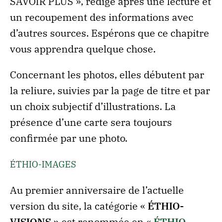
SAVOIR PLUS », rédigé après une lecture et
un recoupement des informations avec
d’autres sources. Espérons que ce chapitre
vous apprendra quelque chose.
Concernant les photos, elles débutent par
la reliure, suivies par la page de titre et par
un choix subjectif d’illustrations. La
présence d’une carte sera toujours
confirmée par une photo.
ÉTHIO-IMAGES
Au premier anniversaire de l’actuelle
version du site, la catégorie «
ÉTHIO-
VISIONS »
est renommée en «
ÉTHIO-