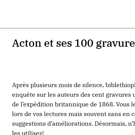
Acton et ses 100 gravure
Après plusieurs mois de silence, biblethioph
enquête sur les auteurs des cent gravures 
de l’expédition britannique de 1868. Vous l
lors de vos lectures mais souvent sans en co
suggestions d’améliorations. Désormais, n’h
les utilisez!