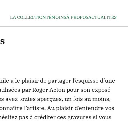
LA COLLECTION
TÉMOINS
À PROPOS
ACTUALITÉS
s
ile a le plaisir de partager l’esquisse d’une
utilisées par Roger Acton pour son exposé
es avez toutes aperçues, un fois au moins,
nnaître l’artiste. Au plaisir d’entendre vos
ésitez pas à créditer ces gravures si vous