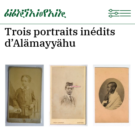
Trois portraits inédits
d’Alämayyähu