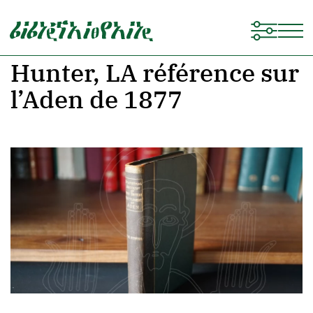
Hunter, LA référence sur
l’Aden de 1877