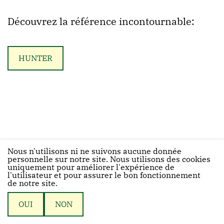
Découvrez la référence incontournable:
HUNTER
Nous n'utilisons ni ne suivons aucune donnée
personnelle sur notre site. Nous utilisons des cookies
uniquement pour améliorer l'expérience de
l'utilisateur et pour assurer le bon fonctionnement
de notre site.
© 2026 Biblethiophile
OUI
NON