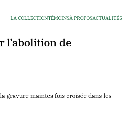
LA COLLECTION
TÉMOINS
À PROPOS
ACTUALITÉS
 l’abolition de
 la gravure maintes fois croisée dans les