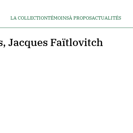
LA COLLECTION
TÉMOINS
À PROPOS
ACTUALITÉS
s, Jacques Faïtlovitch