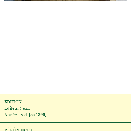
ÉDITION
Éditeur :
s.n.
Année :
s.d. [ca 1890]
RÉFÉRENCES