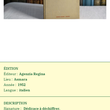
ÉDITION
Éditeur :
Agenzia Regina
Lieu :
Asmara
Année :
1952
Langue :
italien
DESCRIPTION
Signature :
Dédicace à déchiffrer.