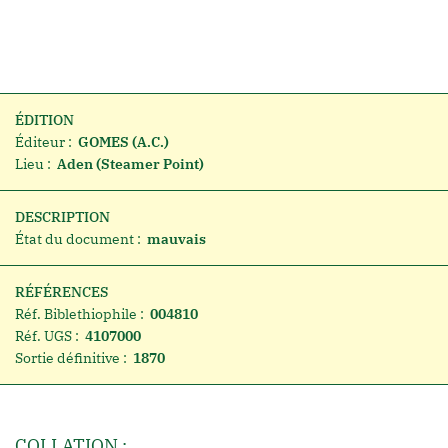
ÉDITION
Éditeur :
GOMES (A.C.)
Lieu :
Aden (Steamer Point)
DESCRIPTION
État du document :
mauvais
RÉFÉRENCES
Réf. Biblethiophile :
004810
Réf. UGS :
4107000
Sortie définitive :
1870
COLLATION :