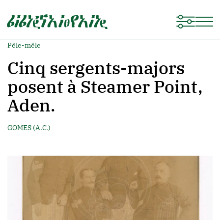
Pêle-mêle
Cinq sergents-majors
posent à Steamer Point,
Aden.
GOMES (A.C.)