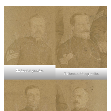
En haut, à gauche.
En haut, milieu gauche.