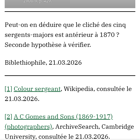
1908-9, p. 419.
Peut-on en déduire que le cliché des cinq
sergents-majors est antérieur à 1870 ?
Seconde hypothèse à vérifier.
Biblethiophile, 21.03.2026
[1]
Colour sergeant
, Wikipedia, consultée le
21.03.2026.
[2]
A C Gomes and Sons (1869-1917)
(photographers)
, ArchiveSearch, Cambridge
University, consultée le 21.03.2026.