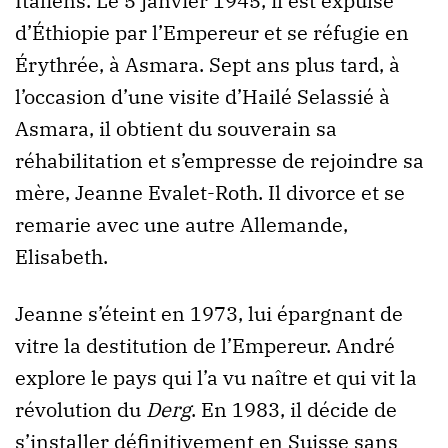
Italiens. Le 5 janvier 1945, il est expulsé
d’Éthiopie par l’Empereur et se réfugie en
Érythrée, à Asmara. Sept ans plus tard, à
l’occasion d’une visite d’Hailé Selassié à
Asmara, il obtient du souverain sa
réhabilitation et s’empresse de rejoindre sa
mère, Jeanne Evalet-Roth. Il divorce et se
remarie avec une autre Allemande,
Elisabeth.
Jeanne s’éteint en 1973, lui épargnant de
vitre la destitution de l’Empereur. André
explore le pays qui l’a vu naître et qui vit la
révolution du
Derg
. En 1983, il décide de
s’installer définitivement en Suisse sans