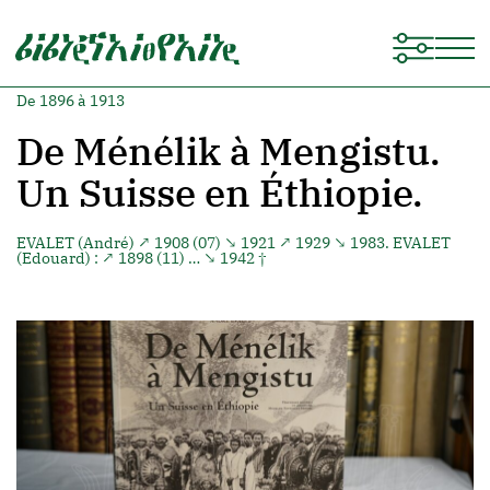
De 1896 à 1913
De Ménélik à Mengistu.
Un Suisse en Éthiopie.
EVALET (André)
↗ 1908 (07) ↘ 1921 ↗ 1929 ↘ 1983. EVALET
(Edouard) : ↗ 1898 (11) … ↘ 1942 †