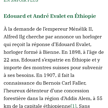
EN SAVOIR PLUS
Edouard et André Evalet en Éthiopie
À la demande de l’empereur Ménélik II,
Alfred Ilg cherche par annonce un horloger
qui reçoit la réponse d’Edouard Evalet,
horloger formé à Bienne. En 1898, à l’âge de
22 ans, Edouard s’expatrie en Éthiopie et y
importe des montres suisses pour subvenir
à ses besoins. En 1907, il fait la
connaissance du Bernois Carl Faller,
l’heureux détenteur d’une concession
forestière dans la région d’Addis Alem, à 55
km de la capitale éthiopienne
[1]
. Sans