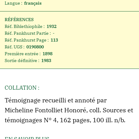
Langue :
français
RÉFÉRENCES
Réf. Biblethiophile :
1932
Réf. Pankhurst Partie :
-
Réf. Pankhurst Page :
113
Réf. UGS :
0190800
Première entrée :
1898
Sortie définitive :
1983
COLLATION :
Témoignage recueilli et annoté par
Micheline Fontolliet Honoré, coll. Sources et
témoignages N° 4, 162 pages, 100 ill. n/b.