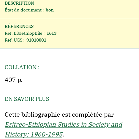
DESCRIPTION
État du document :
bon
RÉFÉRENCES
Réf. Biblethiophile :
1613
Réf. UGS :
91010001
COLLATION :
407 p.
EN SAVOIR PLUS
Cette bibliographie est complétée par
Eritreo-Ethiopian Studies in Society and
History: 1960-1995
.