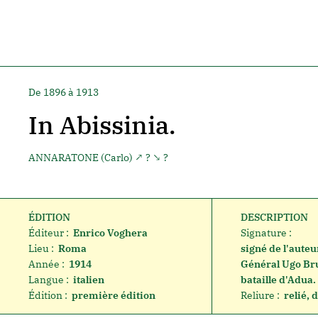
De 1896 à 1913
In Abissinia.
ANNARATONE (Carlo)
↗ ? ↘ ?
ÉDITION
DESCRIPTION
Éditeur :
Enrico Voghera
Signature :
Lieu :
Roma
signé de l'auteu
Année :
1914
Général Ugo Bru
Langue :
italien
bataille d'Adua.
Édition :
première édition
Reliure :
relié, 