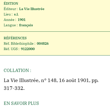
ÉDITION
Éditeur :
La Vie Illustrée
Lieu :
s.l.
Année :
1901
Langue :
français
RÉFÉRENCES
Réf. Biblethiophile :
004826
Réf. UGS :
9122000
COLLATION :
La Vie Illustrée, n° 148, 16 août 1901, pp.
317-332.
EN SAVOIR PLUS