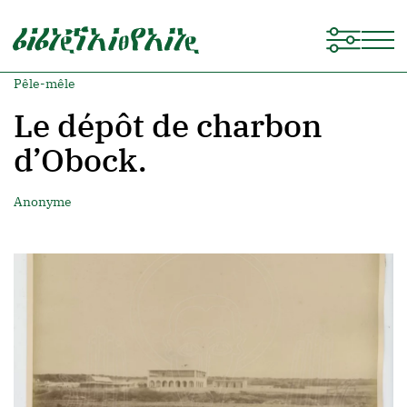
Pêle-mêle
Le dépôt de charbon
d’Obock.
Anonyme