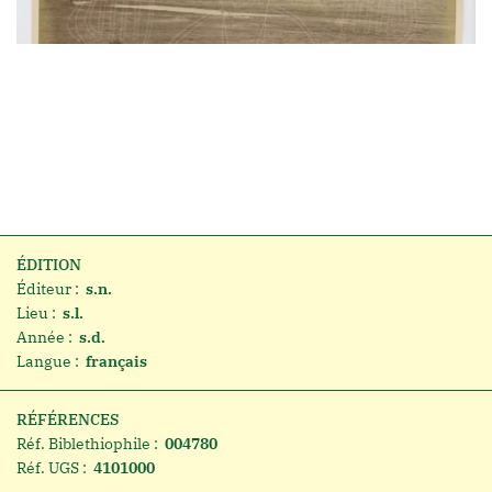
ÉDITION
Éditeur :
s.n.
Lieu :
s.l.
Année :
s.d.
Langue :
français
RÉFÉRENCES
Réf. Biblethiophile :
004780
Réf. UGS :
4101000