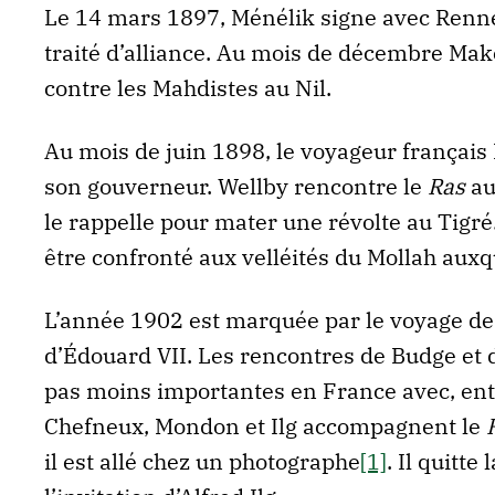
Le 14 mars 1897, Ménélik signe avec Rennel
traité d’alliance. Au mois de décembre Ma
contre les Mahdistes au Nil.
Au mois de juin 1898, le voyageur français
son gouverneur. Wellby rencontre le
Ras
au
le rappelle pour mater une révolte au Tigré.
être confronté aux velléités du Mollah auxq
L’année 1902 est marquée par le voyage 
d’Édouard VII. Les rencontres de Budge et 
pas moins importantes en France avec, entr
Chefneux, Mondon et Ilg accompagnent le
il est allé chez un photographe
[1]
. Il quitt