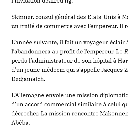
l’invitation d’Alfred Ilg.
Skinner, consul général des Etats-Unis à Ma
un traité de commerce avec l’empereur. Il
L’année suivante, il fait un voyageur éclai
l’abandonnera au profit de l’empereur. Le
R
perdu l’administrateur de son hôpital à Har
d’un jeune médecin qui s’appelle Jacques Zer
Dedjamatch.
L’Allemagne envoie une mission diplomatiq
d’un accord commercial similaire à celui q
décrocher. La mission rencontre Makonnen 
Abéba.