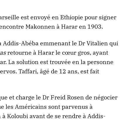
rseille est envoyé en Ethiopie pour signer
 rencontre Makonnen à Harar en 1903.
r à Addis-Abéba emmenant le Dr Vitalien qui
as
retourne à Harar le cœur gros, ayant
ar. La solution est trouvée en la personne
vos. Taffari, âgé de 12 ans, est fait
ue et charge le Dr Freid Rosen de négocier
ue les Américains sont parvenus à
à Koloubi avant de se rendre à Addis-