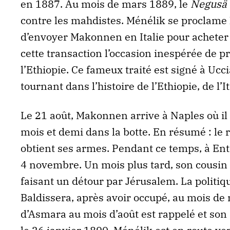
en 1887. Au mois de mars 1889, le
Negusä 
contre les mahdistes. Ménélik se proclame
d’envoyer Makonnen en Italie pour acheter 
cette transaction l’occasion inespérée de pro
l’Ethiopie. Ce fameux traité est signé à Ucc
tournant dans l’histoire de l’Ethiopie, de l’I
Le 21 août, Makonnen arrive à Naples où il
mois et demi dans la botte. En résumé : le ro
obtient ses armes. Pendant ce temps, à En
4 novembre. Un mois plus tard, son cousin
faisant un détour par Jérusalem. La politiqu
Baldissera, après avoir occupé, au mois de
d’Asmara au mois d’août est rappelé et son