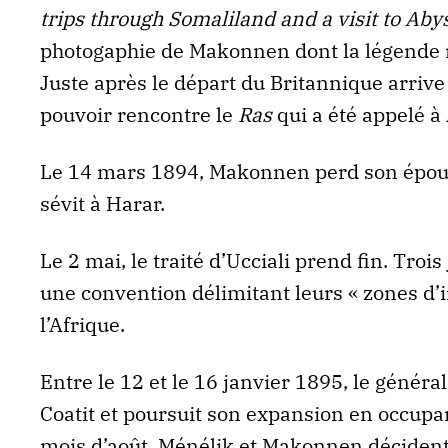
trips through Somaliland and a visit to Aby
photogaphie de Makonnen dont la légende 
Juste après le départ du Britannique arriv
pouvoir rencontre le
Ras
qui a été appelé à
Le 14 mars 1894, Makonnen perd son épous
sévit à Harar.
Le 2 mai, le traité d’Ucciali prend fin. Trois 
une convention délimitant leurs « zones d’
l’Afrique.
Entre le 12 et le 16 janvier 1895, le généra
Coatit et poursuit son expansion en occupa
mois d’août, Ménélik et Makonnen décident