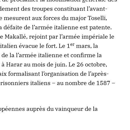
ement des troupes constituant l’avant-
e mesurent aux forces du major Toselli,
 défaite de l’armée italienne est patente.
e Makallé, rejoint par l’armée impériale le
er
italien évacue le fort. Le 1
mars, la
 de la l’armée italienne et confirme la
à Harar au mois de juin. Le 26 octobre,
ix formalisant l’organisation de l’après-
prisonniers italiens – au nombre de 1587 –
.
uropéennes auprès du vainqueur de la