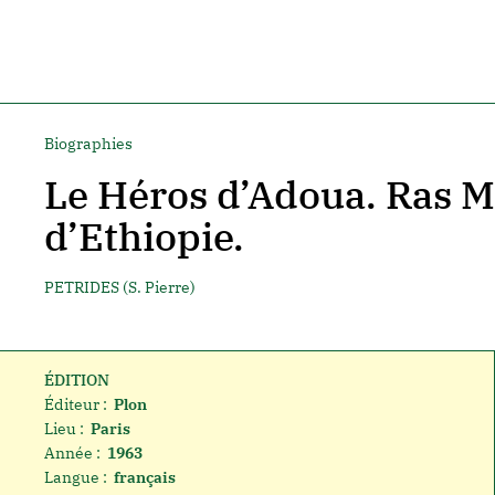
Biographies
Le Héros d’Adoua. Ras 
d’Ethiopie.
PETRIDES (S. Pierre)
ÉDITION
Éditeur :
Plon
Lieu :
Paris
Année :
1963
Langue :
français