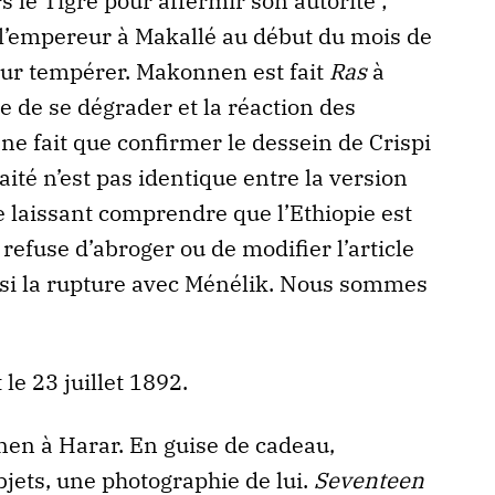
s le Tigré pour affermir son autorité ;
l’empereur à Makallé au début du mois de
our tempérer. Makonnen est fait
Ras
à
se de se dégrader et la réaction des
ne fait que confirmer le dessein de Crispi
raité n’est pas identique entre la version
ne laissant comprendre que l’Ethiopie est
 refuse d’abroger ou de modifier l’article
nsi la rupture avec Ménélik. Nous sommes
le 23 juillet 1892.
en à Harar. En guise de cadeau,
ets, une photographie de lui.
Seventeen