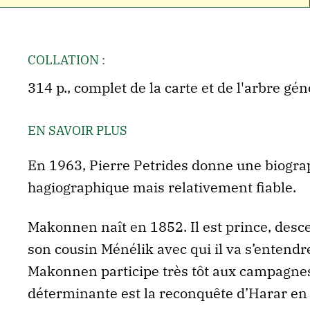
COLLATION :
314 p., complet de la carte et de l'arbre g
EN SAVOIR PLUS
En 1963, Pierre Petrides donne une biogr
hagiographique mais relativement fiable.
Makonnen naît en 1852. Il est prince, des
son cousin Ménélik avec qui il va s’entendr
Makonnen participe très tôt aux campagnes 
déterminante est la reconquête d’Harar en 