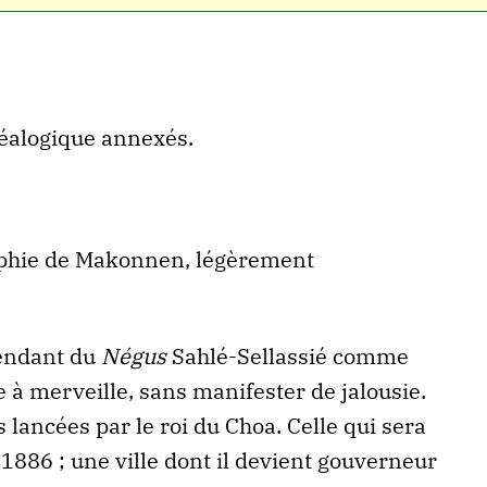
énéalogique annexés.
aphie de Makonnen, légèrement
cendant du
Négus
Sahlé-Sellassié comme
e à merveille, sans manifester de jalousie.
lancées par le roi du Choa. Celle qui sera
1886 ; une ville dont il devient gouverneur