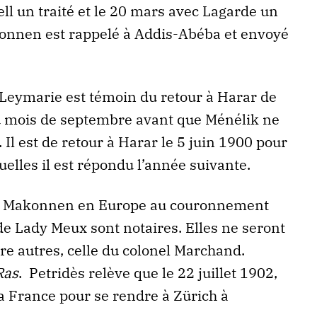
l un traité et le 20 mars avec Lagarde un
konnen est rappelé à Addis-Abéba et envoyé
 Leymarie est témoin du retour à Harar de
 mois de septembre avant que Ménélik ne
 Il est de retour à Harar le 5 juin 1900 pour
uelles il est répondu l’année suivante.
de Makonnen en Europe au couronnement
de Lady Meux sont notaires. Elles ne seront
e autres, celle du colonel Marchand.
Ras
. Petridès relève que le 22 juillet 1902,
e la France pour se rendre à Zürich à