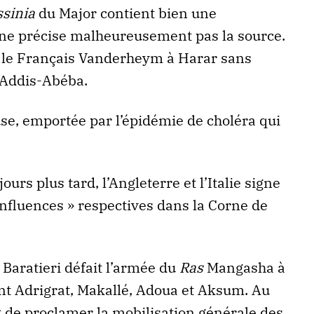
ssinia
du Major contient bien une
ne précise malheureusement pas la source.
e le Français Vanderheym à Harar sans
 Addis-Abéba.
e, emportée par l’épidémie de choléra qui
jours plus tard, l’Angleterre et l’Italie signe
influences » respectives dans la Corne de
l Baratieri défait l’armée du
Ras
Mangasha à
nt Adrigrat, Makallé, Adoua et Aksum. Au
 de proclamer la mobilisation générale des