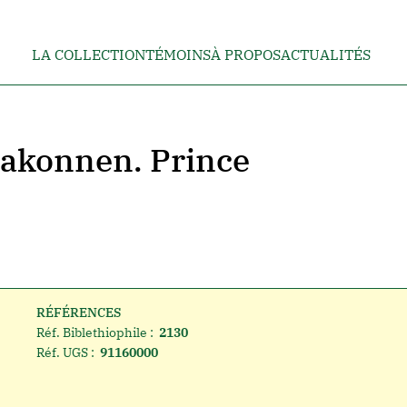
LA COLLECTION
TÉMOINS
À PROPOS
ACTUALITÉS
Makonnen. Prince
RÉFÉRENCES
Réf. Biblethiophile :
2130
Réf. UGS :
91160000