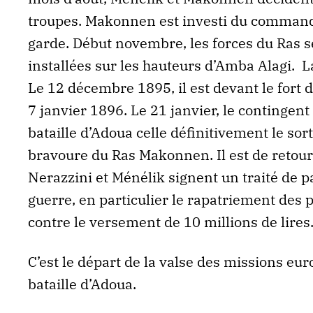
troupes. Makonnen est investi du command
garde. Début novembre, les forces du Ras s
installées sur les hauteurs d’Amba Alagi. La
Le 12 décembre 1895, il est devant le fort d
7 janvier 1896. Le 21 janvier, le contingent 
bataille d’Adoua celle définitivement le sort
bravoure du Ras Makonnen. Il est de retour 
Nerazzini et Ménélik signent un traité de pa
guerre, en particulier le rapatriement des 
contre le versement de 10 millions de lires
C’est le départ de la valse des missions e
bataille d’Adoua.