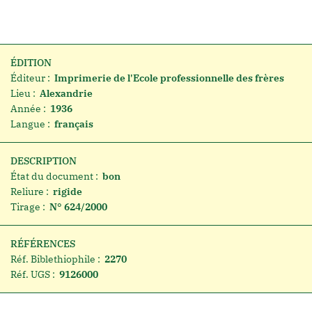
ÉDITION
Éditeur :
Imprimerie de l'Ecole professionnelle des frères
Lieu :
Alexandrie
Année :
1936
Langue :
français
DESCRIPTION
État du document :
bon
Reliure :
rigide
Tirage :
N° 624/2000
RÉFÉRENCES
Réf. Biblethiophile :
2270
Réf. UGS :
9126000