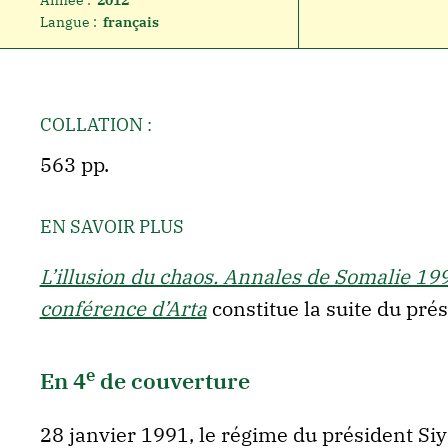
Année :
2012
Langue :
français
COLLATION :
563 pp.
EN SAVOIR PLUS
L’illusion du chaos. Annales de Somalie 199
conférence d’Arta
constitue la suite du pré
e
En 4
de couverture
28 janvier 1991, le régime du président Si