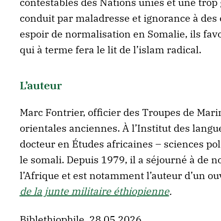
contestables des Nations unies et une trop
conduit par maladresse et ignorance à des 
espoir de normalisation en Somalie, ils fav
qui à terme fera le lit de l’islam radical.
L’auteur
Marc Fontrier, officier des Troupes de Mari
orientales anciennes. À l’Institut des langues
docteur en Études africaines – sciences polit
le somali. Depuis 1979, il a séjourné à de
l’Afrique et est notamment l’auteur d’un ou
de la junte militaire éthiopienne
.
Biblethiophile, 28.05.2026