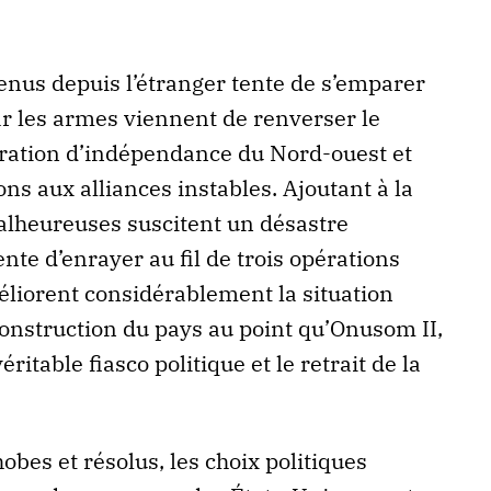
enus depuis l’étranger tente de s’emparer
ar les armes viennent de renverser le
laration d’indépendance du Nord-ouest et
ns aux alliances instables. Ajoutant à la
malheureuses suscitent un désastre
nte d’enrayer au fil de trois opérations
éliorent considérablement la situation
construction du pays au point qu’Onusom II,
éritable fiasco politique et le retrait de la
bes et résolus, les choix politiques