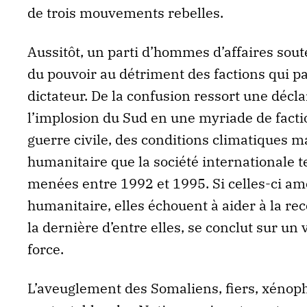
de trois mouvements rebelles.
Aussitôt, un parti d’hommes d’affaires sout
du pouvoir au détriment des factions qui p
dictateur. De la confusion ressort une déc
l’implosion du Sud en une myriade de factio
guerre civile, des conditions climatiques 
humanitaire que la société internationale te
menées entre 1992 et 1995. Si celles-ci am
humanitaire, elles échouent à aider à la re
la dernière d’entre elles, se conclut sur un v
force.
L’aveuglement des Somaliens, fiers, xénopho