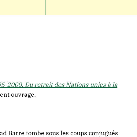
5-2000. Du retrait des Nations unies à la
sent ouvrage.
yad Barre tombe sous les coups conjugués