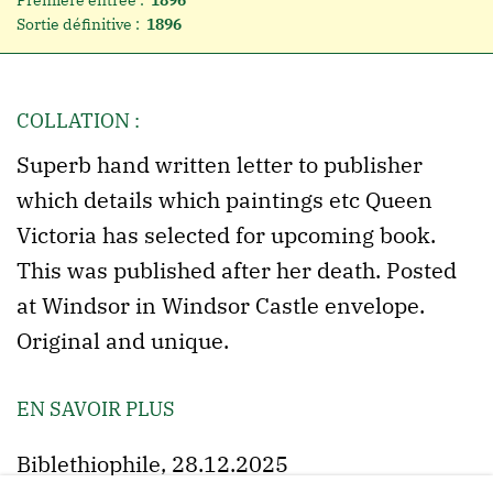
Première entrée :
1896
Sortie définitive :
1896
COLLATION :
Superb hand written letter to publisher
which details which paintings etc Queen
Victoria has selected for upcoming book.
This was published after her death. Posted
at Windsor in Windsor Castle envelope.
Original and unique.
EN SAVOIR PLUS
Biblethiophile, 28.12.2025