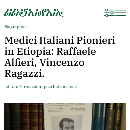
Biographies
Medici Italiani Pionieri
in Etiopia: Raffaele
Alfieri, Vincenzo
Ragazzi.
Istituto Farmacoterapico Italiano (ed.)