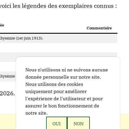
voici les légendes des exemplaires connus :
ée
Commentaire
yssinie (1er juin 1913).
Nous n'utilisons ni ne suivons aucune
yssinie (1er juin 1913).
donnée personnelle sur notre site.
Nous utilisons des cookies
uniquement pour améliorer
.2026.
l'expérience de l'utilisateur et pour
assurer le bon fonctionnement de
notre site.
OUI
NON