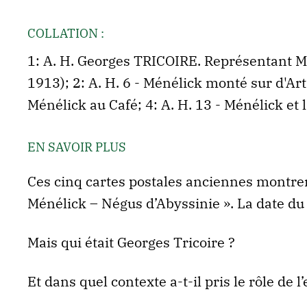
COLLATION :
1: A. H. Georges TRICOIRE. Représentant Mé
1913); 2: A. H. 6 - Ménélick monté sur d'Ar
Ménélick au Café; 4: A. H. 13 - Ménélick et l
EN SAVOIR PLUS
Ces cinq cartes postales anciennes montre
Ménélick – Négus d’Abyssinie ». La date du
Mais qui était Georges Tricoire ?
Et dans quel contexte a-t-il pris le rôle de 