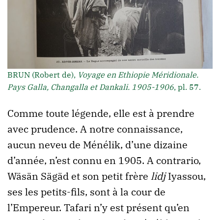
BRUN (Robert de),
Voyage en Ethiopie Méridionale.
Pays Galla, Changalla et Dankali. 1905-1906
, pl. 57.
Comme toute légende, elle est à prendre
avec prudence. A notre connaissance,
aucun neveu de Ménélik, d’une dizaine
d’année, n’est connu en 1905. A contrario,
Wäsän Sägäd et son petit frère
lidj
Iyassou,
ses les petits-fils, sont à la cour de
l’Empereur. Tafari n’y est présent qu’en