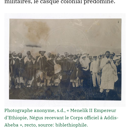
militaires, le casque colonial prédomine.
Photographe anonyme, s.d., « Menelik II Empereur
d’Ethiopie, Négus recevant le Corps officiel à Addis-
Abeba », recto, source: biblethiophile.