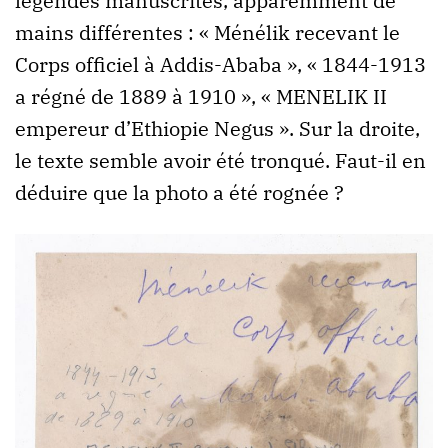
légendes manuscrites, apparemment de
mains différentes : « Ménélik recevant le
Corps officiel à Addis-Ababa », « 1844-1913
a régné de 1889 à 1910 », « MENELIK II
empereur d’Ethiopie Negus ». Sur la droite,
le texte semble avoir été tronqué. Faut-il en
déduire que la photo a été rognée ?