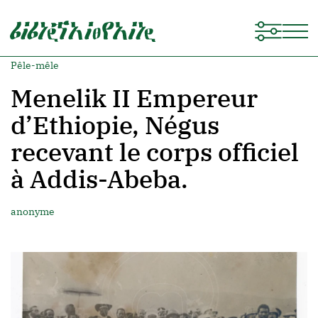
Pêle-mêle
Menelik II Empereur
d’Ethiopie, Négus
recevant le corps officiel
à Addis-Abeba.
anonyme