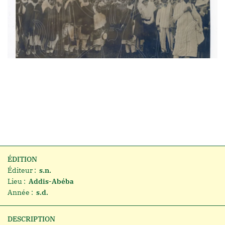
ÉDITION
Éditeur :
s.n.
Lieu :
Addis-Abéba
Année :
s.d.
DESCRIPTION