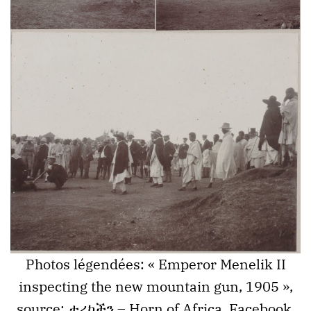
Photos légendées: « Emperor Menelik II
inspecting the new mountain gun, 1905 »,
source:
ታሪካችን – Horn of Africa
, Facebook.