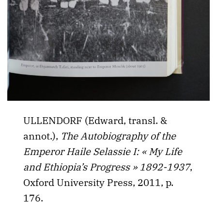
ULLENDORF (Edward, transl. &
annot.),
The Autobiography of the
Emperor Haile Selassie I: « My Life
and Ethiopia’s Progress » 1892-1937
,
Oxford University Press, 2011, p.
176.