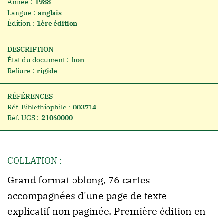
Année :
1988
Langue :
anglais
Édition :
1ère édition
DESCRIPTION
État du document :
bon
Reliure :
rigide
RÉFÉRENCES
Réf. Biblethiophile :
003714
Réf. UGS :
21060000
COLLATION :
Grand format oblong, 76 cartes
accompagnées d'une page de texte
explicatif non paginée. Première édition en