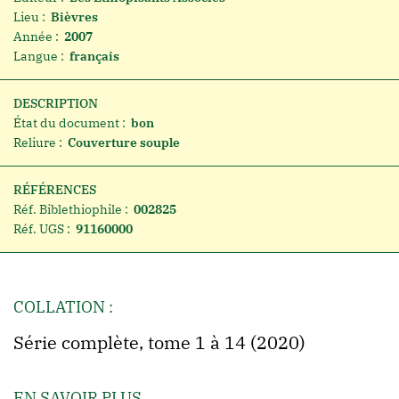
Lieu :
Bièvres
Année :
2007
Langue :
français
DESCRIPTION
État du document :
bon
Reliure :
Couverture souple
RÉFÉRENCES
Réf. Biblethiophile :
002825
Réf. UGS :
91160000
COLLATION :
Série complète, tome 1 à 14 (2020)
EN SAVOIR PLUS