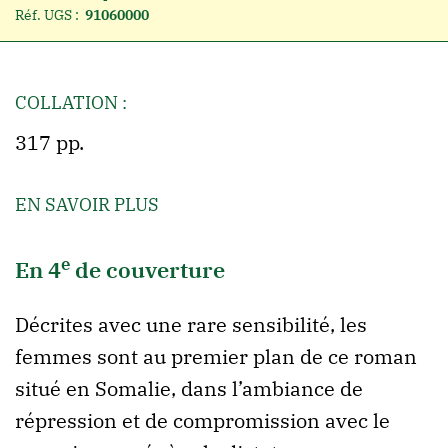
Réf. UGS :
91060000
COLLATION :
317 pp.
EN SAVOIR PLUS
e
En 4
de couverture
Décrites avec une rare sensibilité, les
femmes sont au premier plan de ce roman
situé en Somalie, dans l’ambiance de
répression et de compromission avec le