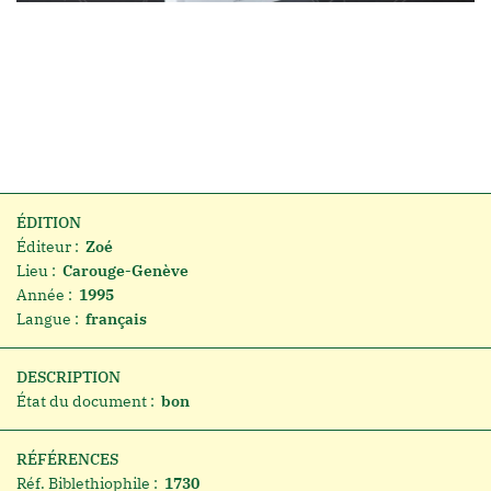
ÉDITION
Éditeur :
Zoé
Lieu :
Carouge-Genève
Année :
1995
Langue :
français
DESCRIPTION
État du document :
bon
RÉFÉRENCES
Réf. Biblethiophile :
1730