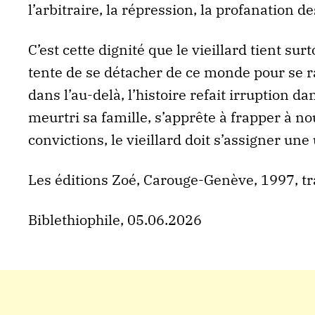
l’arbitraire, la répression, la profanation des
C’est cette dignité que le vieillard tient sur
tente de se détacher de ce monde pour se 
dans l’au-delà, l’histoire refait irruption da
meurtri sa famille, s’apprête à frapper à no
convictions, le vieillard doit s’assigner une
Les éditions Zoé, Carouge-Genève, 1997, tra
Biblethiophile, 05.06.2026