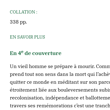
COLLATION :
338 pp.
EN SAVOIR PLUS
e
En 4
de couverture
Un vieil homme se prépare à mourir. Comme 
prend tout son sens dans la mort qui l’achè
quitter ce monde en méditant sur son parcou
étroitement liée aux bouleversements subis 
recolonisation, indépendance et ballottement
travers ses remémorations c’est une tranch