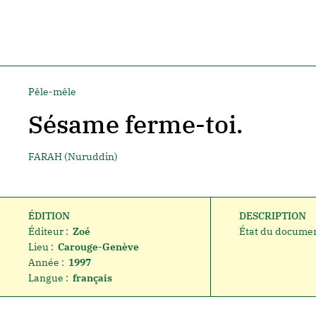
Pêle-mêle
Sésame ferme-toi.
FARAH (Nuruddin)
ÉDITION
DESCRIPTION
Éditeur :
Zoé
État du documen
Lieu :
Carouge-Genève
Année :
1997
Langue :
français