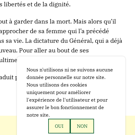
 libertés et de la dignité.
tout à garder dans la mort. Mais alors qu’il
rapprocher de sa femme qui l’a précédé
ns sa vie. La dictature du Général, qui a déjà
uveau. Pour aller au bout de ses
 ultime tâche.
Nous n'utilisons ni ne suivons aucune
duit par Christian Surber.
donnée personnelle sur notre site.
Nous utilisons des cookies
uniquement pour améliorer
l'expérience de l'utilisateur et pour
assurer le bon fonctionnement de
notre site.
OUI
NON