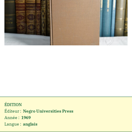
ÉDITION
Éditeur :
Negro Universities Press
Année :
1969
Langue :
anglais