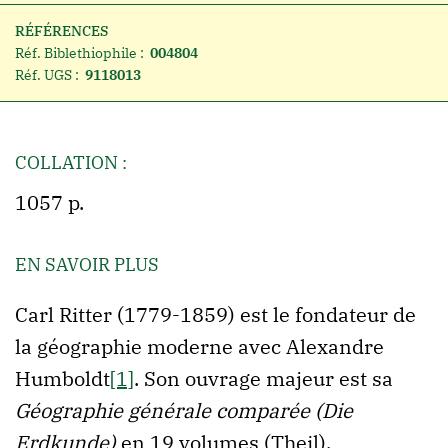
RÉFÉRENCES
Réf. Biblethiophile :
004804
Réf. UGS :
9118013
COLLATION :
1057 p.
EN SAVOIR PLUS
Carl Ritter (1779-1859) est le fondateur de
la géographie moderne avec Alexandre
Humboldt
[1]
. Son ouvrage majeur est sa
Géographie générale comparée (Die
Erdkunde)
en 19 volumes (Theil).