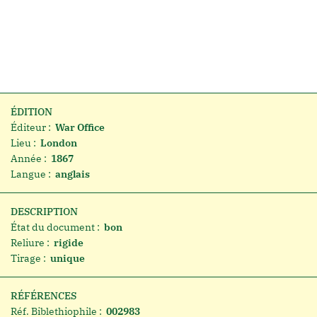
ÉDITION
Éditeur :
War Office
Lieu :
London
Année :
1867
Langue :
anglais
DESCRIPTION
État du document :
bon
Reliure :
rigide
Tirage :
unique
RÉFÉRENCES
Réf. Biblethiophile :
002983