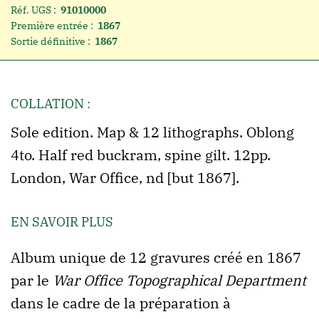
Réf. UGS :
91010000
Première entrée :
1867
Sortie définitive :
1867
COLLATION :
Sole edition. Map & 12 lithographs. Oblong
4to. Half red buckram, spine gilt. 12pp.
London, War Office, nd [but 1867].
EN SAVOIR PLUS
Album unique de 12 gravures créé en 1867
par le
War Office Topographical Department
dans le cadre de la préparation à