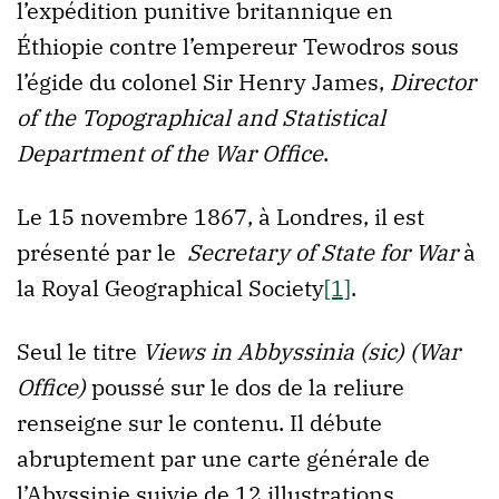
l’expédition punitive britannique en
Éthiopie contre l’empereur Tewodros sous
l’égide du colonel Sir Henry James,
Director
of the Topographical and Statistical
Department of the War Office
.
Le 15 novembre 1867, à Londres, il est
présenté par le
Secretary of State for War
à
la Royal Geographical Society
[1]
.
Seul le titre
Views in Abbyssinia (sic) (War
Office)
poussé sur le dos de la reliure
renseigne sur le contenu. Il débute
abruptement par une carte générale de
l’Abyssinie suivie de 12 illustrations