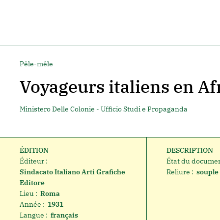
Pêle-mêle
Voyageurs italiens en Af
Ministero Delle Colonie - Ufficio Studi e Propaganda
ÉDITION
DESCRIPTION
Éditeur :
État du documen
Sindacato Italiano Arti Grafiche
Reliure :
souple
Editore
Lieu :
Roma
Année :
1931
Langue :
français