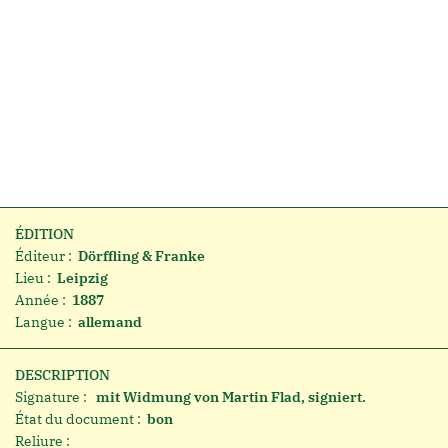
ÉDITION
Éditeur :
Dörffling & Franke
Lieu :
Leipzig
Année :
1887
Langue :
allemand
DESCRIPTION
Signature :
mit Widmung von Martin Flad, signiert.
État du document :
bon
Reliure :