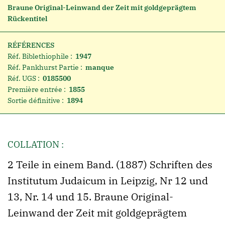
Braune Original-Leinwand der Zeit mit goldgeprägtem
Rückentitel
RÉFÉRENCES
Réf. Biblethiophile :
1947
Réf. Pankhurst Partie :
manque
Réf. UGS :
0185500
Première entrée :
1855
Sortie définitive :
1894
COLLATION :
2 Teile in einem Band. (1887) Schriften des
Institutum Judaicum in Leipzig, Nr 12 und
13, Nr. 14 und 15. Braune Original-
Leinwand der Zeit mit goldgeprägtem