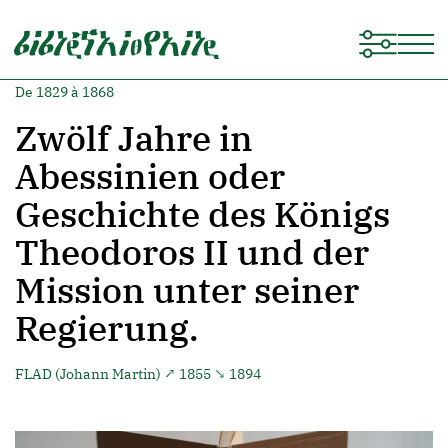
De 1829 à 1868
Zwölf Jahre in
Abessinien oder
Geschichte des Königs
Theodoros II und der
Mission unter seiner
Regierung.
FLAD (Johann Martin)
↗ 1855 ↘ 1894