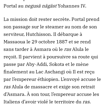
Portal au
negusä nägäst
Yohannes IV.
La mission doit rester secrète. Portal prend
son passage sur le steamer au nom de son
serviteur, Hutchisson. Il débarque à
Massaoua le 29 octobre 1887 et se rend
sans tarder à Asmara où le
ras
Alula le
reçoit. Il parvient à poursuivre sa route qui
passe par Aby-Addi, Sokota et le mène
finalement au Lac Aschangi où Il est reçu
par l’empereur éthiopien. L’envoyé accuse le
ras
Alula de massacre et exige son retrait
d’Asmara. À son tour, l’empereur accuse les
Italiens d’avoir violé le territoire du
ras
.