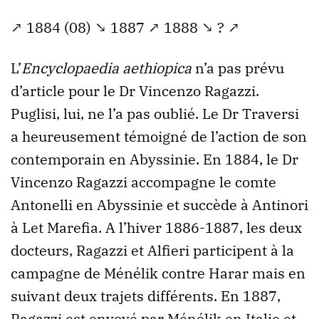
↗ 1884 (08) ↘ 1887 ↗ 1888 ↘ ? ↗
L’
Encyclopaedia aethiopica
n’a pas prévu
d’article pour le Dr Vincenzo Ragazzi.
Puglisi, lui, ne l’a pas oublié. Le Dr Traversi
a heureusement témoigné de l’action de son
contemporain en Abyssinie. En 1884, le Dr
Vincenzo Ragazzi accompagne le comte
Antonelli en Abyssinie et succède à Antinori
à Let Marefia. A l’hiver 1886-1887, les deux
docteurs, Ragazzi et Alfieri participent à la
campagne de Ménélik contre Harar mais en
suivant deux trajets différents. En 1887,
Ragazzi est envoyé par Ménélik en Italie et