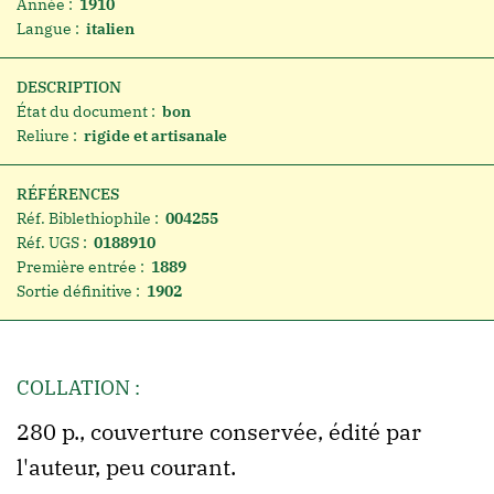
Année :
1910
Langue :
italien
DESCRIPTION
État du document :
bon
Reliure :
rigide et artisanale
RÉFÉRENCES
Réf. Biblethiophile :
004255
Réf. UGS :
0188910
Première entrée :
1889
Sortie définitive :
1902
COLLATION :
280 p., couverture conservée, édité par
l'auteur, peu courant.