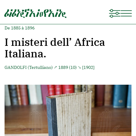
De 1885 à 1896
I misteri dell’ Africa
Italiana.
GANDOLFI (Tertulliano)
↗ 1889 (10) ↘ [1902]