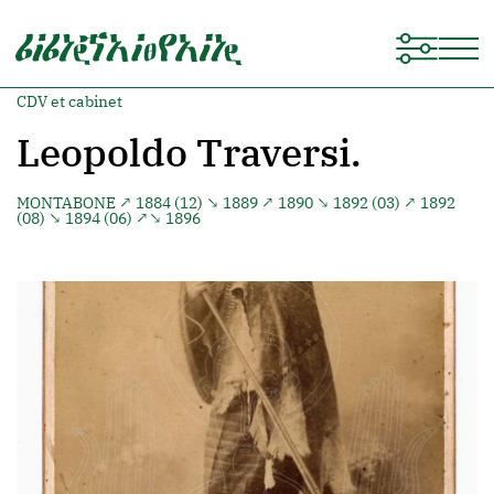
CDV et cabinet
Leopoldo Traversi.
MONTABONE
↗ 1884 (12) ↘ 1889 ↗ 1890 ↘ 1892 (03) ↗ 1892
(08) ↘ 1894 (06) ↗↘ 1896