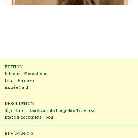
ÉDITION
Éditeur :
Montabone
Lieu :
Firenze
Année :
s.d.
DESCRIPTION
Signature :
Dédicace de Leopoldo Traversi.
État du document :
bon
RÉFÉRENCES