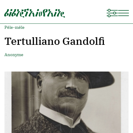
Pêle-mêle
Tertulliano Gandolfi
Anonyme