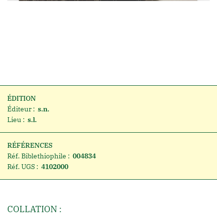
ÉDITION
Éditeur :
s.n.
Lieu :
s.l.
RÉFÉRENCES
Réf. Biblethiophile :
004834
Réf. UGS :
4102000
COLLATION :