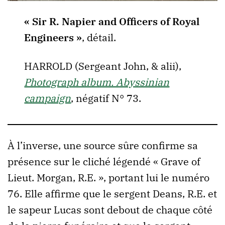
« Sir R. Napier and Officers of Royal
Engineers »
, détail.
HARROLD (Sergeant John, & alii),
Photograph album. Abyssinian
campaign
, négatif N° 73.
À l’inverse, une source sûre confirme sa
présence sur le cliché légendé « Grave of
Lieut. Morgan, R.E. », portant lui le numéro
76. Elle affirme que le sergent Deans, R.E. et
le sapeur Lucas sont debout de chaque côté