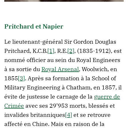
Pritchard et Napier
Le lieutenant-général Sir Gordon Douglas
Pritchard, K.C.B.
[1]
, R.E.
[2]
, (1835-1912), est
nommé officier au sein du Royal Engineers
à sa sortie du
Royal Arsenal
, Woolwich, en
1855
[3]
. Après sa formation à la School of
Military Engineering à Chatham, en 1857, il
évite de justesse le carnage de la
guerre de
Crimée
avec ses 29’953 morts, blessés et
invalides britanniques
[4]
et se retrouve
affecté en Chine. Mais en raison de la