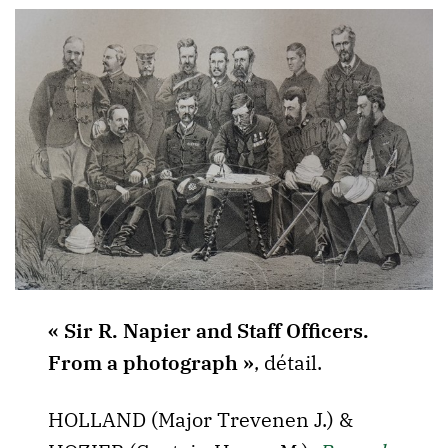
« Sir R. Napier and Staff Officers.
From a photograph »
, détail.
HOLLAND (Major Trevenen J.) &