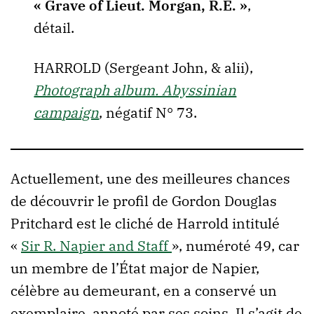
« Grave of Lieut. Morgan, R.E. »
,
détail.
HARROLD (Sergeant John, & alii),
Photograph album. Abyssinian
campaign
, négatif N° 73.
Actuellement, une des meilleures chances
de découvrir le profil de Gordon Douglas
Pritchard est le cliché de Harrold intitulé
«
Sir R. Napier and Staff
», numéroté 49, car
un membre de l’État major de Napier,
célèbre au demeurant, en a conservé un
exemplaire, annoté par ses soins. Il s’agit de