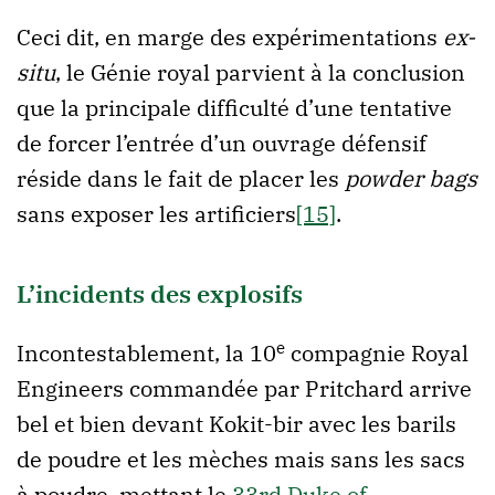
Ceci dit, en marge des expérimentations
ex-
situ
, le Génie royal parvient à la conclusion
que la principale difficulté d’une tentative
de forcer l’entrée d’un ouvrage défensif
réside dans le fait de placer les
powder bags
sans exposer les artificiers
[15]
.
L’incidents des explosifs
e
Incontestablement, la 10
compagnie Royal
Engineers commandée par Pritchard arrive
bel et bien devant Kokit-bir avec les barils
de poudre et les mèches mais sans les sacs
à poudre, mettant le
33rd Duke of