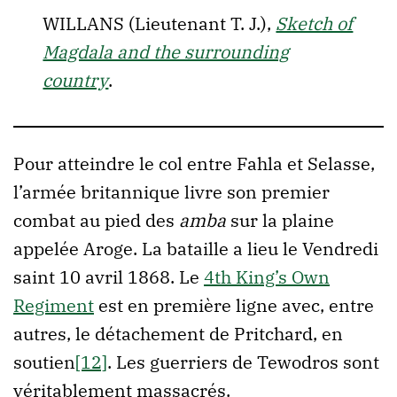
WILLANS (Lieutenant T. J.),
Sketch of
Magdala and the surrounding
country
.
Pour atteindre le col entre Fahla et Selasse,
l’armée britannique livre son premier
combat au pied des
amba
sur la plaine
appelée Aroge. La bataille a lieu le Vendredi
saint 10 avril 1868. Le
4th King’s Own
Regiment
est en première ligne avec, entre
autres, le détachement de Pritchard, en
soutien
[12]
. Les guerriers de Tewodros sont
véritablement massacrés.