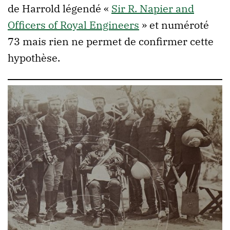
de Harrold légendé «
Sir R. Napier and
Officers of Royal Engineers
» et numéroté
73 mais rien ne permet de confirmer cette
hypothèse.