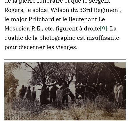
de la pierre funéraire et que le sergent
Rogers, le soldat Wilson du 33rd Regiment,
le major Pritchard et le lieutenant Le
Mesurier, R.E., etc. figurent à droite
[9]
. La
qualité de la photographie est insuffisante
pour discerner les visages.