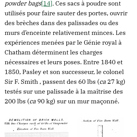
powder bags
[14]
.
Ces sacs à poudre sont
utilisés pour faire sauter des portes, ouvrir
des brèches dans des palissades ou des
murs d’enceinte relativement minces. Les
expériences menées par le Génie royal à
Chatham déterminent les charges
nécessaires et leurs poses. Entre 1840 et
1850, Pasley et son successeur, le colonel
Sir F. Smith , passent des 60 lbs (
ca
27 kg)
testés sur une palissade à la maîtrise des
200 lbs (
ca
90 kg) sur un mur maçonné.