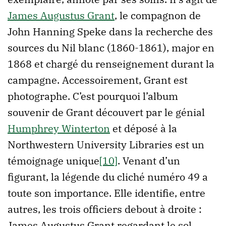
James Augustus Grant
, le compagnon de
John Hanning Speke dans la recherche des
sources du Nil blanc (1860-1861), major en
1868 et chargé du renseignement durant la
campagne. Accessoirement, Grant est
photographe. C’est pourquoi l’album
souvenir de Grant découvert par le génial
Humphrey Winterton
et déposé à la
Northwestern University Libraries est un
témoignage unique
[10]
. Venant d’un
figurant, la légende du cliché numéro 49 a
toute son importance. Elle identifie, entre
autres, les trois officiers debout à droite :
James Augustus Grant regardant le sol,