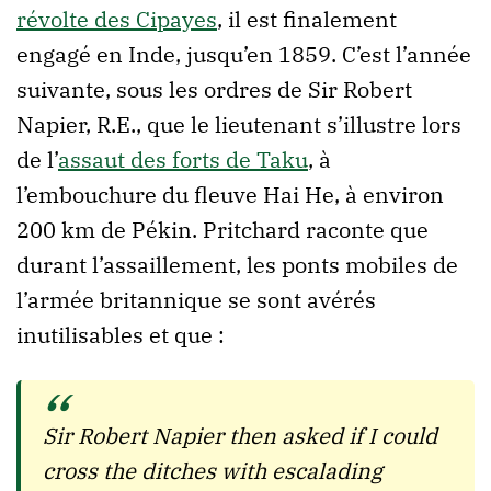
révolte des Cipayes
, il est finalement
engagé en Inde, jusqu’en 1859. C’est l’année
suivante, sous les ordres de Sir Robert
Napier, R.E., que le lieutenant s’illustre lors
de l’
assaut des forts de Taku
, à
l’embouchure du fleuve Hai He, à environ
200 km de Pékin. Pritchard raconte que
durant l’assaillement, les ponts mobiles de
l’armée britannique se sont avérés
inutilisables et que :
Sir Robert Napier then asked if I could
cross the ditches with escalading