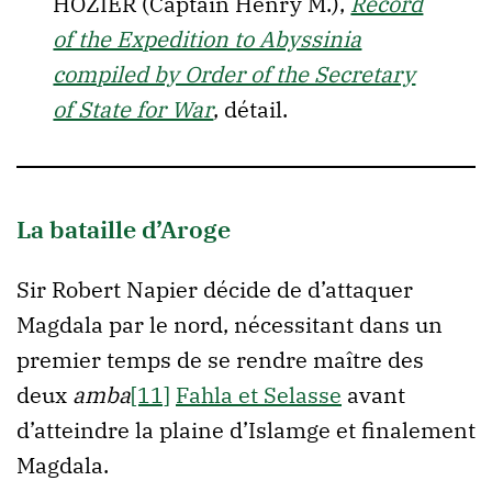
HOZIER (Captain Henry M.),
Record
of the Expedition to Abyssinia
compiled by Order of the Secretary
of State for War
, détail.
La bataille d’Aroge
Sir Robert Napier décide de d’attaquer
Magdala par le nord, nécessitant dans un
premier temps de se rendre maître des
deux
amba
[11]
Fahla et Selasse
avant
d’atteindre la plaine d’Islamge et finalement
Magdala.