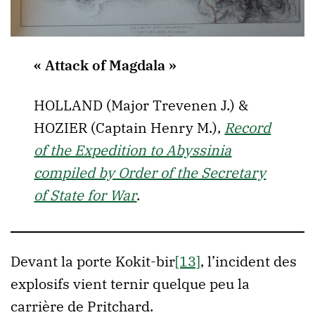
« Attack of Magdala »
HOLLAND (Major Trevenen J.) &
HOZIER (Captain Henry M.),
Record
of the Expedition to Abyssinia
compiled by Order of the Secretary
of State for War
.
Devant la porte Kokit-bir
[13]
, l’incident des
explosifs vient ternir quelque peu la
carrière de Pritchard.