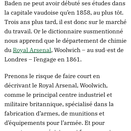
Baden ne peut avoir débuté ses études dans
la capitale vaudoise qu’en 1858, au plus tôt.
Trois ans plus tard, il est donc sur le marché
du travail. Or le dictionnaire susmentionné
nous apprend que le département de chimie
du
Royal Arsenal
, Woolwich – au sud-est de
Londres – l’engage en 1861.
Prenons le risque de faire court en
décrivant le Royal Arsenal, Woolwich,
comme le principal centre industriel et
militaire britannique, spécialisé dans la
fabrication d’armes, de munitions et
d’équipements pour l’armée. Et pour