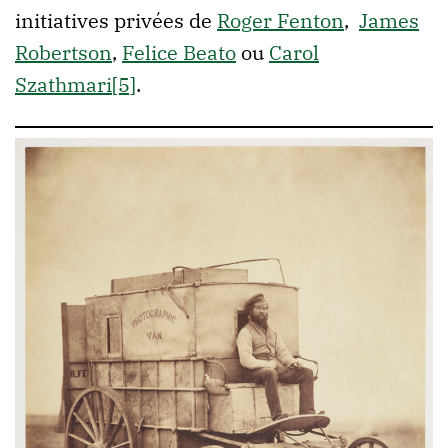
initiatives privées de
Roger Fenton
,
James
Robertson
,
Felice Beato
ou
Carol
Szathmari
[5]
.